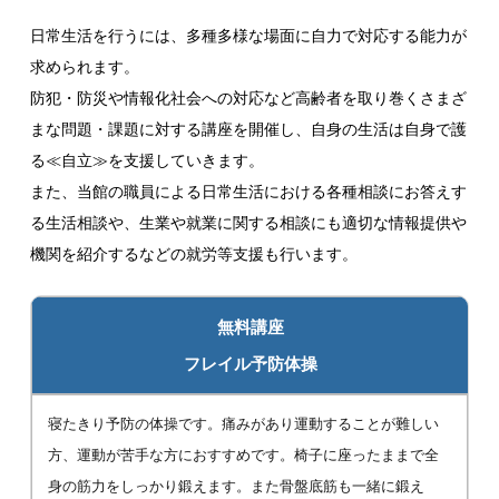
日常生活を行うには、多種多様な場面に自力で対応する能力が
求められます。
防犯・防災や情報化社会への対応など高齢者を取り巻くさまざ
まな問題・課題に対する講座を開催し、自身の生活は自身で護
る≪自立≫を支援していきます。
また、当館の職員による日常生活における各種相談にお答えす
る生活相談や、生業や就業に関する相談にも適切な情報提供や
機関を紹介するなどの就労等支援も行います。
無料講座
フレイル予防体操
寝たきり予防の体操です。痛みがあり運動することが難しい
方、運動が苦手な方におすすめです。椅子に座ったままで全
身の筋力をしっかり鍛えます。また骨盤底筋も一緒に鍛え