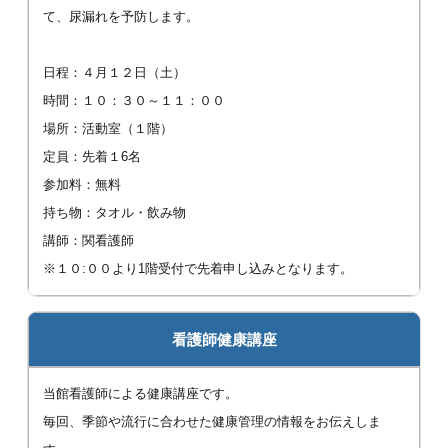
て、尿漏れを予防します。
日程：４月１２日（土）
時間：１０：３０～１１：００
場所：活動室（１階）
定員：先着１6名
参加料：無料
持ち物：タオル・飲み物
講師：関看護師
※１０:００より1階受付で先着申し込みとなります。
看護師健康講座
当館看護師による健康講座です。
毎回、季節や流行に合わせた健康管理の情報をお伝えしま