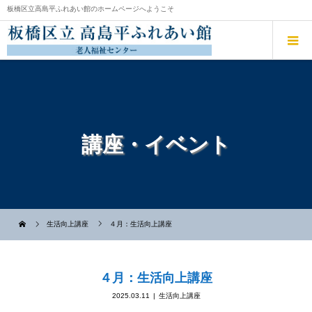
板橋区立高島平ふれあい館のホームページへようこそ
講座・イベント
生活向上講座
４月：生活向上講座
４月：生活向上講座
2025.03.11
生活向上講座