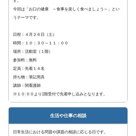
す。
今回は「お口の健康 ～食事を楽しく食べましょう～」とい
うテーマです。
日程：４月２６日（土）
時間：１０：３０～１１：００
場所：活動室（１階）
参加料：無料
定員：先着１４名
持ち物：筆記用具
講師：関看護師
※１０:００より1階受付で先着申し込みとなります。
生活や仕事の相談
日常生活における問題や課題の相談に応じる日です。