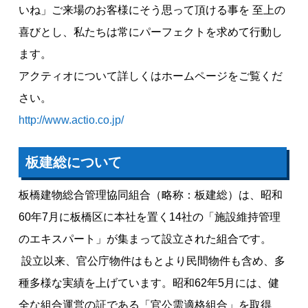
いね」ご来場のお客様にそう思って頂ける事を 至上の
喜びとし、私たちは常にパーフェクトを求めて行動し
ます。
アクティオについて詳しくはホームページをご覧くだ
さい。
http://www.actio.co.jp/
板建総について
板橋建物総合管理協同組合（略称：板建総）は、昭和
60年7月に板橋区に本社を置く14社の「施設維持管理
のエキスパート」が集まって設立された組合です。
設立以来、官公庁物件はもとより民間物件も含め、多
種多様な実績を上げています。昭和62年5月には、健
全な組合運営の証である「官公需適格組合」を取得