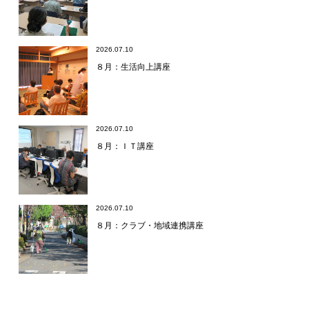
2026.07.10
８月：生活向上講座
2026.07.10
８月：ＩＴ講座
2026.07.10
８月：クラブ・地域連携講座