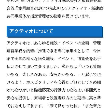
令和6年度4月より、アクティオ株式会社と板橋建物総
合管理協同組合の2社で構成されるアクティオ・板建総
共同事業体が指定管理者の指定を受けています。
アクティオについて
アクティオは、あらゆる施設・イベントの企画、管理
運営業務を的確に推進できる専門家集団として、今日
まで全国の様々な恒久施設、イベント、博覧会をお手
伝いさせて頂いて参りました。私たちは「いつも笑顔
がある、楽しさがある、安らぎがある。」と感じて頂
けるよう、ホスピタリティを心得たプロとしてきめ細
かな心づかいと臨機応変の行動力で心地よい雰囲気と
安心を提供し、来場者と設置者双方のご期待に高水準
でお応えして参ます。「来て良かったね」「また来た