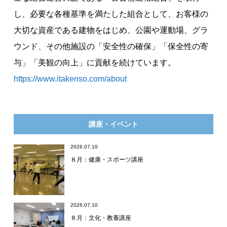
し、必要な各種基準を満たした組合として、お客様の
大切な資産である建物をはじめ、公園や運動場、グラ
ウンド、その他施設の「安全性の確保」「保全性の寄
与」「美観の向上」に貢献を続けています。
https://www.itakenso.com/about
講座・イベント
2026.07.10
８月：健康・スポーツ講座
2026.07.10
８月：文化・教養講座