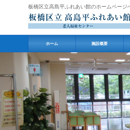
板橋区立高島平ふれあい館のホームページ
ホーム
施設概要