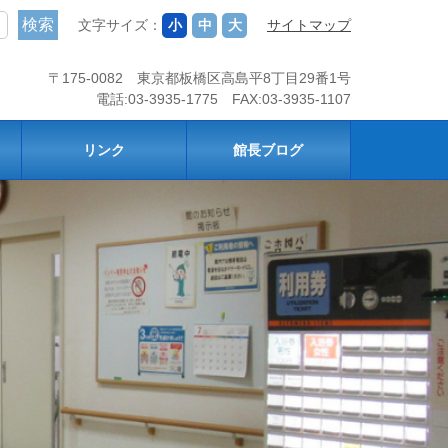
文字サイズ：
小
中
大
サイトマップ
〒175-0082 東京都板橋区高島平8丁目29番1号
電話:03-3935-1775 FAX:03-3935-1107
リンク
館長ブログ