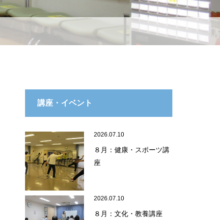
講座・イベント
2026.07.10
８月：健康・スポーツ講
座
2026.07.10
８月：文化・教養講座