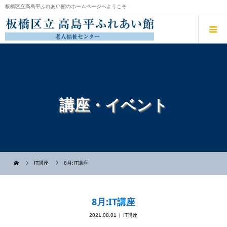
板橋区立高島平ふれあい館のホームページへようこそ
講座・イベント
IT講座
8月:IT講座
8月:IT講座
2021.08.01
IT講座