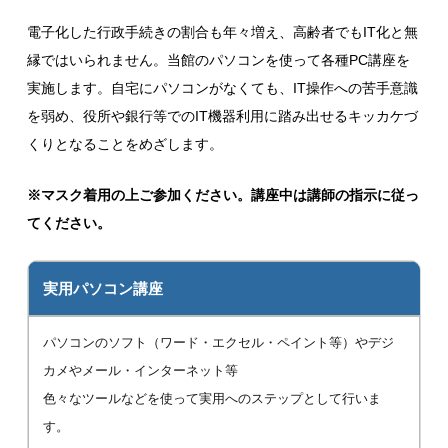
電子化した行政手続きの割合も年々増え、高齢者でもIT化と無
縁ではいられません。当館のパソコンを使って各種PC講座を
実施します。自宅にパソコンがなくても、IT操作への苦手意識
を弱め、役所や銀行等でのIT機器利用に踏み出せるキッカケづ
くりとなることをめざします。
※マスク着用の上ご参加ください。講座中は講師の指示に従っ
てください。
実用パソコン講座
パソコンのソフト（ワード・エクセル・ペイント等）やデジ
カメやメール・インターネット等
色々なツールなどを使って実用へのステップとして行いま
す。