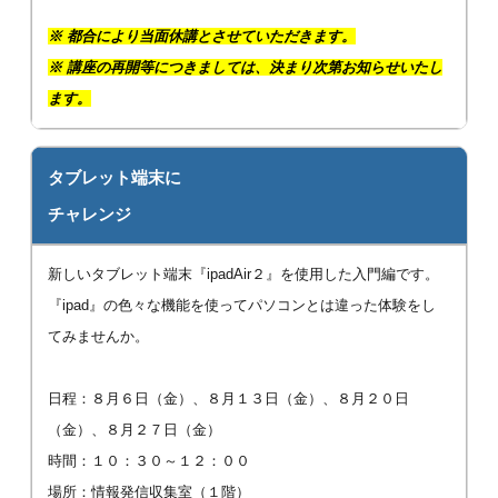
※
都合により当面休講とさせていただきます。
※ 講座の再開等につきましては、決まり次第お知らせいたし
ます。
タブレット端末に
チャレンジ
新しいタブレット端末『ipadAir２』を使用した入門編です。
『ipad』の色々な機能を使ってパソコンとは違った体験をし
てみませんか。
日程：８月６日（金）、８月１３日（金）、８月２０日
（金）、８月２７日（金）
時間：１０：３０～１２：００
場所：情報発信収集室（１階）