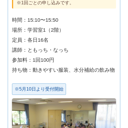
※1回ごとの申し込みです。
時間：15:10〜15:50
場所：学習室1（2階）
定員：各日16名
講師：ともっち・なっち
参加料：1回100円
持ち物：動きやすい服装、水分補給の飲み物
※5月10日より受付開始