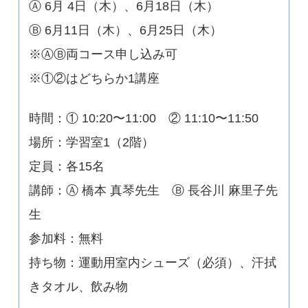
Ⓐ 6月 4日（木）、6月18日（木）
Ⓑ 6月11日（木）、6月25日（木）
※ⒶⒷ両コース申し込み可
※①②はどちらか1講座
時間：① 10:20〜11:00 ② 11:10〜11:50
場所：学習室1（2階）
定員：各15名
講師：Ⓐ 橋本 真琴先生 Ⓑ 長谷川 麻里子先
生
参加料：無料
持ち物：運動用室内シューズ（必須）、汗拭
きタオル、飲み物