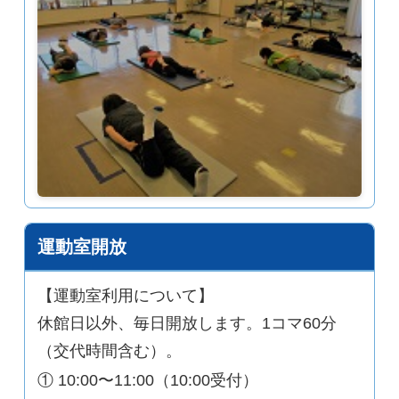
運動室開放
【運動室利用について】
休館日以外、毎日開放します。1コマ60分
（交代時間含む）。
① 10:00〜11:00（10:00受付）