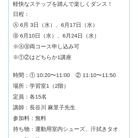
軽快なステップを踏んで楽しくダンス！
日程：
Ⓐ 6月 3日（水）、6月17日（水）
Ⓑ 6月10日（水）、6月24日（水）
※ⒶⒷ両コース申し込み可
※①②はどちらか1講座
時間：① 10:20〜11:00 ② 11:10〜11:50
場所：学習室1（2階）
定員：各15名
講師：長谷川 麻里子先生
参加料：無料
持ち物：運動用室内シューズ、汗拭きタオ