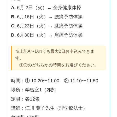
A.
6月 2日（火）→ 全身健康体操
B.
6月16日（火）→ 腰痛予防体操
C.
6月23日（火）→ 膝痛予防体操
D.
6月30日（火）→ 肩痛予防体操
※上記A〜Dのうち最大2日お申込みできま
す。
①②のどちらかの時間をお選びください。
時間：① 10:20〜11:00 ② 11:10〜11:50
場所：学習室1（2階）
定員：各12名
講師：江川 葉子先生（理学療法士）