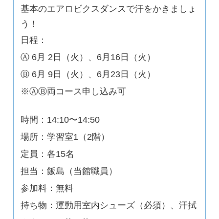
基本のエアロビクスダンスで汗をかきましょ
う！
日程：
Ⓐ 6月 2日（火）、6月16日（火）
Ⓑ 6月 9日（火）、6月23日（火）
※ⒶⒷ両コース申し込み可
時間：14:10〜14:50
場所：学習室1（2階）
定員：各15名
担当：飯島（当館職員）
参加料：無料
持ち物：運動用室内シューズ（必須）、汗拭