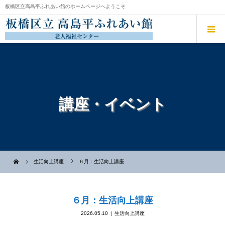
板橋区立高島平ふれあい館のホームページへようこそ
講座・イベント
生活向上講座
６月：生活向上講座
６月：生活向上講座
2026.05.10
生活向上講座