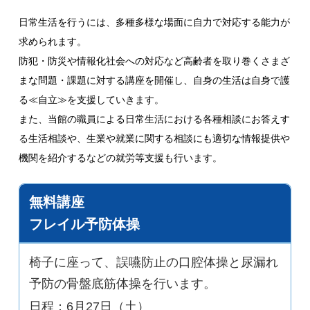
日常生活を行うには、多種多様な場面に自力で対応する能力が
求められます。
防犯・防災や情報化社会への対応など高齢者を取り巻くさまざ
まな問題・課題に対する講座を開催し、自身の生活は自身で護
る≪自立≫を支援していきます。
また、当館の職員による日常生活における各種相談にお答えす
る生活相談や、生業や就業に関する相談にも適切な情報提供や
機関を紹介するなどの就労等支援も行います。
無料講座
フレイル予防体操
椅子に座って、誤嚥防止の口腔体操と尿漏れ
予防の骨盤底筋体操を行います。
日程：6月27日（土）