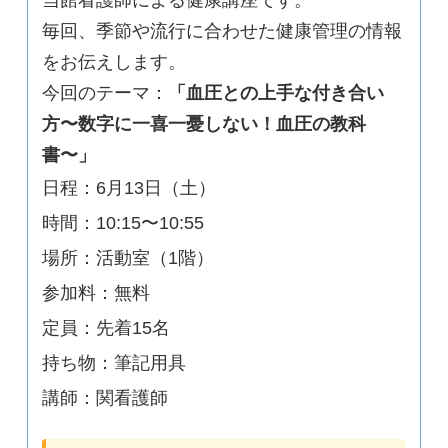
当館看護師による健康講座です。
毎回、季節や流行に合わせた健康管理の情報
をお伝えします。
今回のテーマ：
「血圧との上手な付き合い
方〜数字に一喜一憂しない！血圧の教科
書〜」
日程：6月13日（土）
時間：10:15〜10:55
場所：活動室（1階）
参加料：無料
定員：先着15名
持ち物：筆記用具
講師：関看護師