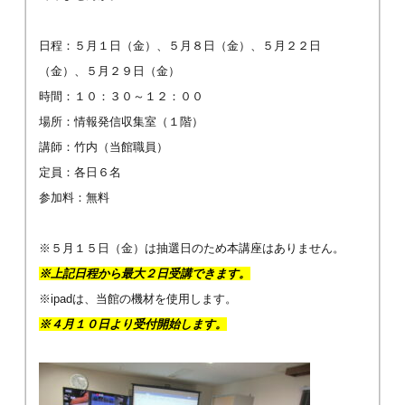
日程：５月１日（金）、５月８日（金）、５月２２日
（金）、５月２９日（金）
時間：１０：３０～１２：００
場所：情報発信収集室（１階）
講師：竹内（当館職員）
定員：各日６名
参加料：無料
※５月１５日（金）は抽選日のため本講座はありません。
※上記日程から最大２日受講できます。
※ipadは、当館の機材を使用します。
※４月１０日より受付開始します。