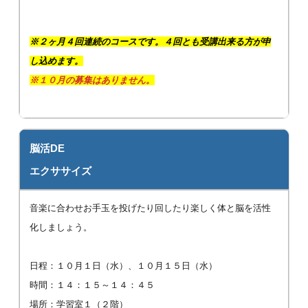
※２ヶ月４回連続のコースです。４回とも受講出来る方が申
し込めます。
※１
０
月の募集はありません。
脳活DE
エクササイズ
音楽に合わせお手玉を投げたり回したり楽しく体と脳を活性
化しましょう。
日程：１０月１日（水）、１０月１５日（水）
時間：１４：１５～１４：４５
場所：学習室１（２階）