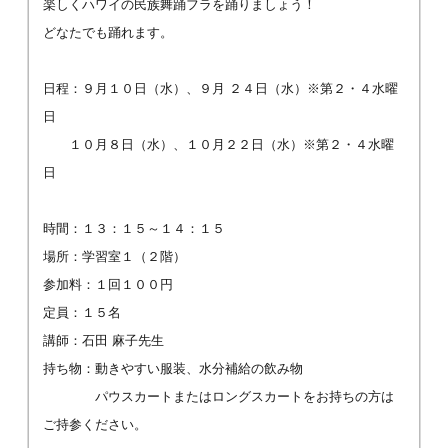
楽しくハワイの民族舞踊フラを踊りましょう！
どなたでも踊れます。
日程：９月１０日（水）、９月 ２４日（水）※第２・４水曜
日
１０月８日（水）、１０月２２日（水）※第２・４水曜
日
時間：１３：１５～１４：１５
場所：学習室１（２階）
参加料：１回１００円
定員：１５名
講師：石田 麻子先生
持ち物：動きやすい服装、水分補給の飲み物
パウスカートまたはロングスカートをお持ちの方は
ご持参ください。