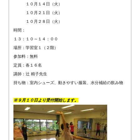
１０月１４日（火）
１０月２１日（火）
１０月２８日（火）
時間：
１３：１０～１４：００
場所：学習室１（２階）
参加料：無料
定員：各１６名
講師：辻 精子先生
持ち物：室内シューズ、動きやすい服装、水分補給の飲み物
※９
月１０日より受付開始します。