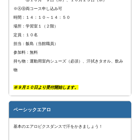
※ⒶⒷ両コース申し込み可
時間：１４：１０～１４：５０
場所：学習室１（２階）
定員：１０名
担当：飯島（当館職員）
参加料：無料
持ち物：運動用室内シューズ（必須）、汗拭きタオル、飲み
物
※
９
月１０日より受付開始します。
ベーシックエアロ
基本のエアロビクスダンスで汗をかきましょう！