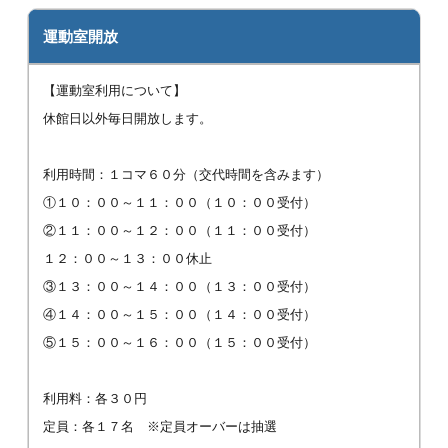
運動室開放
【運動室利用について】
休館日以外毎日開放します。
利用時間：１コマ６０分（交代時間を含みます）
①１０：００～１１：００（１０：００受付）
②１１：００～１２：００（１１：００受付）
１２：００～１３：００休止
③１３：００～１４：００（１３：００受付）
④１４：００～１５：００（１４：００受付）
⑤１５：００～１６：００（１５：００受付）
利用料：各３０円
定員：各１７名 ※定員オーバーは抽選