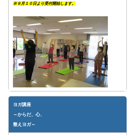
※９月１０日より受付開始します。
ヨガ講座
～からだ、心、
整えヨガ～