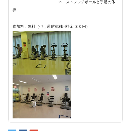
木 ストレッチポールと手足の体
操
参加料：無料（但し運動室利用料金 ３０円）