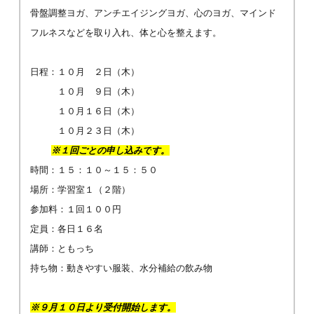
骨盤調整ヨガ、アンチエイジングヨガ、心のヨガ、マインド
フルネスなどを取り入れ、体と心を整えます。
日程：１０月 ２日（木）
１０月 ９日（木）
１０月１６日（木）
１０月２３日（木）
※１回ごとの申し込みで
す
。
時間：１５：１０～１５：５０
場所：学習室１（２階）
参加料：１回１００円
定員：各日１６名
講師：ともっち
持ち物：動きやすい服装、水分補給の飲み物
※９月１０日より受付開始します。