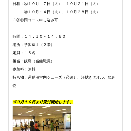
日程：Ⓐ１０月 ７日（火）、１０月２１日（火）
Ⓑ１０月１４日（火）、１０月２８日（火）
※ⒶⒷ両コース申し込み可
時間：１４：１０～１４：５０
場所：学習室１（２階）
定員：１５名
担当：飯島（当館職員）
参加料：無料
持ち物：運動用室内シューズ（必須）、汗拭きタオル、飲み
物
※９月１０日より受付開始します。