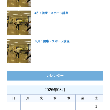
3月：健康・スポーツ講座
８月：健康・スポーツ講座
カレンダー
2026年08月
日
月
火
水
木
金
土
1