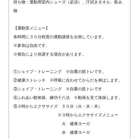
持ち物：運動用室内シューズ（必須）、汗拭きタオル、飲み
物
【運動室メニュー】
各時間に３０分程度の運動講座を企画しています。
※参加は自由です。
※都合により休講する場合があります。
①シェイプ・トレーニング ※自重の筋トレです。
②健康ストレッチ ※呼吸に合わせてからだを伸ばします。
③シェイプ・トレーニング ※自重の筋トレです
④ふれあい館体操、練功十八法 ※動画を見て体操します。
⑤３時からエクササイズ ５０分（火・水・木）
※３時からエクササイズメニュー
火 健康ヨーガ
水 健康ヨーガ