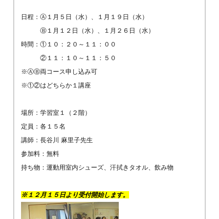
日程：Ⓐ１月５日（水）、１月１９日（水）
Ⓑ１月１２日（水）、１月２６日（水）
時間：①１０：２０～１１：００
②１１：１０～１１：５０
※ⒶⒷ両コース申し込み可
※①②はどちらか１講座
場所：学習室１（２階）
定員：各１５名
講師：長谷川 麻里子先生
参加料：無料
持ち物：運動用室内シューズ、汗拭きタオル、飲み物
※１２月１５日より受付開始します。