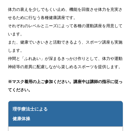
体力の衰えを少しでもくい止め、機能を回復させ体力を充実さ
せるために行なう各種健康講座です。
それぞれのレベルとニーズによって各種の運動講座を用意して
います。
また、健康でいきいきと活動できるよう、スポーツ講座も実施
します。
仲間と「ふれあい」が深まるきっかけ作りとして、体力や運動
神経等の差異に配慮しながら楽しめるスポーツを提供します。
※マスク着用の上ご参加ください。講座中は講師の指示に従っ
てください。
理学療法士による
健康体操