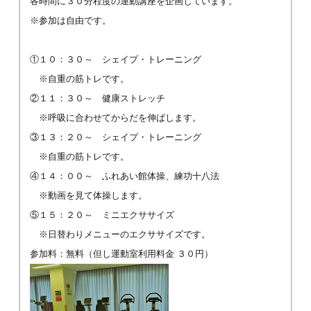
各時間に３０分程度の運動講座を企画しています。
※参加は自由です。
①１０：３０～ シェイプ・トレーニング
※自重の筋トレです。
②１１：３０～ 健康ストレッチ
※呼吸に合わせてからだを伸ばします。
③１３：２０～ シェイプ・トレーニング
※自重の筋トレです。
④１４：００～ ふれあい館体操、練功十八法
※動画を見て体操します。
⑤１５：２０～ ミニエクササイズ
※日替わりメニューのエクササイズです。
参加料：無料（但し運動室利用料金 ３０円）