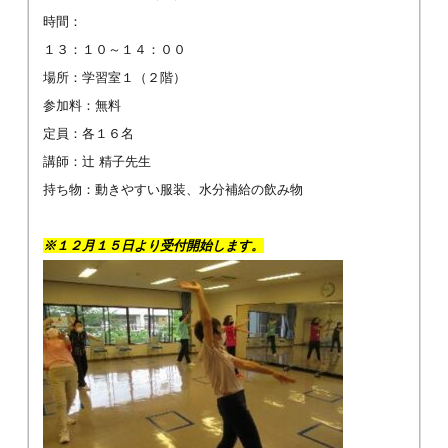
時間：
１３：１０～１４：００
場所：学習室１（２階）
参加料：無料
定員：各１６名
講師：辻 精子先生
持ち物：動きやすい服装、水分補給の飲み物
※１２月１５日より受付開始します。