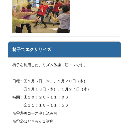
椅子でエクササイズ
椅子を利用した、リズム体操・筋トレです。
日程：Ⓐ１月６日（木）、１月２０日（木）
Ⓑ１月１３日（木）、１月２７日（木）
時間：①１０：２０～１１：００
②１１：１０～１１：５０
※ⒶⒷ両コース申し込み可
※①②はどちらか１講座