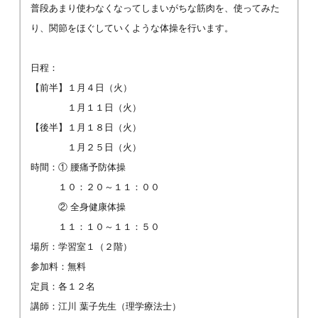
普段あまり使わなくなってしまいがちな筋肉を、使ってみた
り、関節をほぐしていくような体操を行います。
日程：
【前半】１月４日（火）
１月１１日（火）
【後半】１月１８日（火）
１月２５日（火）
時間：① 腰痛予防体操
１０：２０～１１：００
② 全身健康体操
１１：１０～１１：５０
場所：学習室１（２階）
参加料：無料
定員：各１２名
講師：江川 葉子先生（理学療法士）