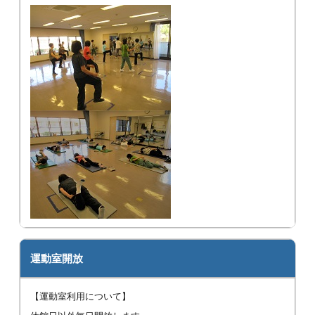
運動室開放
【運動室利用について】