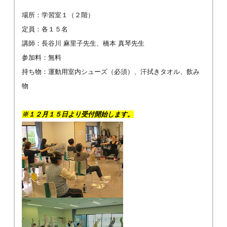
場所：学習室１（２階）
定員：各１５名
講師：長谷川 麻里子先生、橋本 真琴先生
参加料：無料
持ち物：運動用室内シューズ（必須）、汗拭きタオル、飲み
物
※１２月１５日より受付開始します。