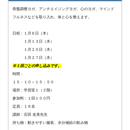
骨盤調整ヨガ、アンチエイジングヨガ、心のヨガ、マインド
フルネスなどを取り入れ、体と心を整えます。
日程：１月６日（木）
１月１３日（木）
１月２０日（木）
１月２７日（木）
※１回ごとの申し込みです。
時間：
１５：１０～１５：５０
場所：学習室１（２階）
参加料：１回１００円
定員：１６名
講師：石田 友美先生
持ち物：動きやすい服装、水分補給の飲み物