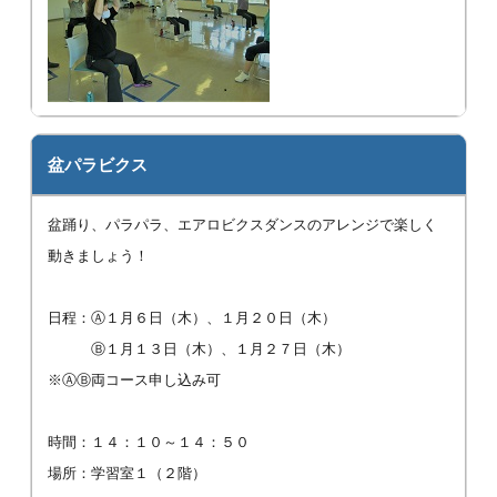
盆パラビクス
盆踊り、パラパラ、エアロビクスダンスのアレンジで楽しく
動きましょう！
日程：Ⓐ１月６日（木）、１月２０日（木）
Ⓑ１月１３日（木）、１月２７日（木）
※ⒶⒷ両コース申し込み可
時間：１４：１０～１４：５０
場所：学習室１（２階）