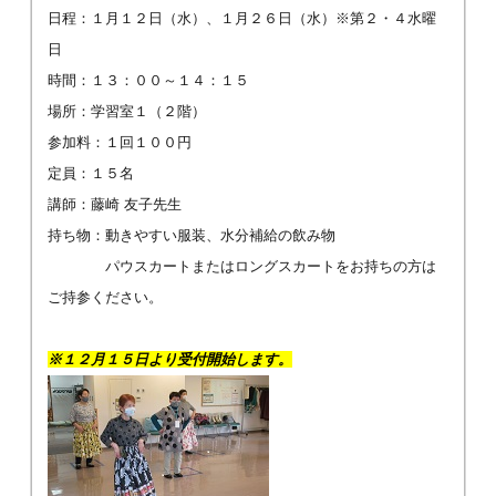
日程：１月１２日（水）、１月２６日（水）※第２・４水曜
日
時間：１３：００～１４：１５
場所：学習室１（２階）
参加料：１回１００円
定員：１５名
講師：藤崎 友子先生
持ち物：動きやすい服装、水分補給の飲み物
パウスカートまたはロングスカートをお持ちの方は
ご持参ください。
※１２月１５日より受付開始します。