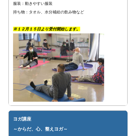
服装：動きやすい服装
持ち物：タオル、水分補給の飲み物など
※１２月１５日より受付開始します。
ヨガ講座
～からだ、心、整えヨガ～