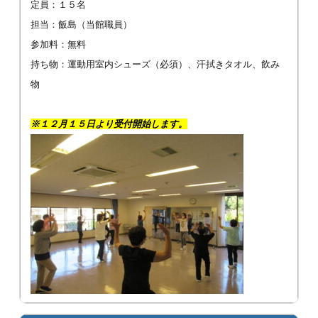
定員：１５名
担当：飯島（当館職員）
参加料：無料
持ち物：運動用室内シューズ（必須）、汗拭きタオル、飲み
物
※１２月１５日より受付開始します。