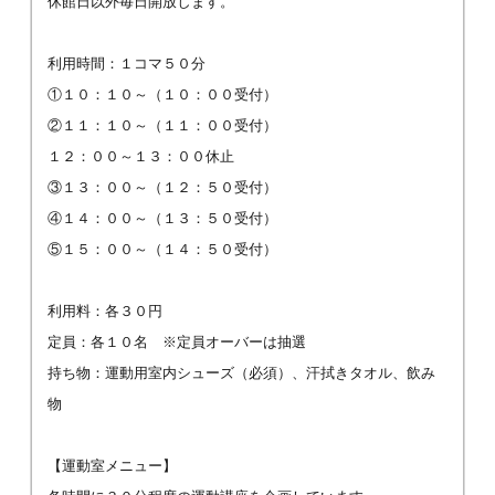
休館日以外毎日開放します。
利用時間：１コマ５０分
①１０：１０～（１０：００受付）
②１１：１０～（１１：００受付）
１２：００～１３：００休止
③１３：００～（１２：５０受付）
④１４：００～（１３：５０受付）
⑤１５：００～（１４：５０受付）
利用料：各３０円
定員：各１０名 ※定員オーバーは抽選
持ち物：運動用室内シューズ（必須）、汗拭きタオル、飲み
物
【運動室メニュー】