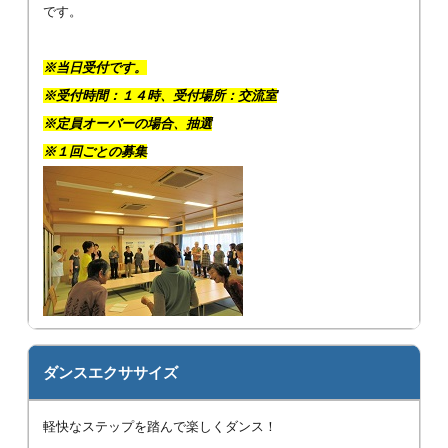
です。
※当日受付です。
※受付時間：１４時、受付場所：交流室
※定員オーバーの場合、抽選
※１回ごとの募集
ダンスエクササイズ
軽快なステップを踏んで楽しくダンス！