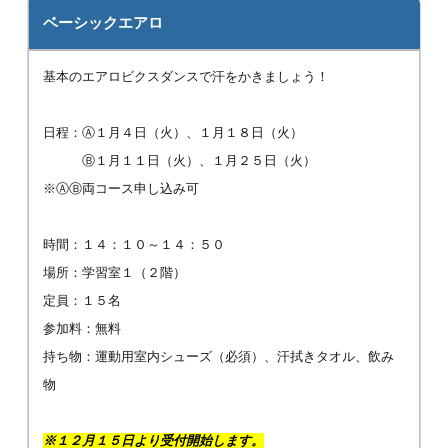
ベーシックエアロ
基本のエアロビクスダンスで汗をかきましょう！
日程：Ⓐ１月４日（火）、１月１８日（火）
Ⓑ１月１１日（火）、１月２５日（火）
※ⒶⒷ両コース申し込み可
時間：１４：１０～１４：５０
場所：学習室１（２階）
定員：１５名
参加料：無料
持ち物：運動用室内シューズ（必須）、汗拭きタオル、飲み
物
※１２月１５日より受付開始します。