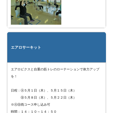
エアロサーキット
エアロビクスと自重の筋トレのローテーションで体力アップ
を！
日程：Ⓐ５月１日（木）、５月１５日（木）
Ⓑ５月８日（木）、５月２２日（木）
※ⒶⒷ両コース申し込み可
時間：１４：１０～１４：５０