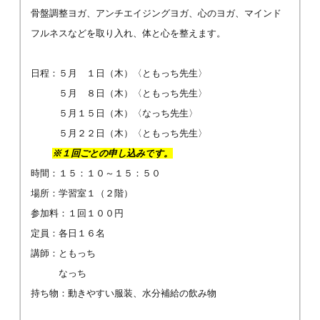
骨盤調整ヨガ、アンチエイジングヨガ、心のヨガ、マインド
フルネスなどを取り入れ、体と心を整えます。
日程：５月 １日（木）〈ともっち先生〉
５月 ８日（木）〈ともっち先生〉
５月１５日（木）〈なっち先生〉
５月２２日（木）〈ともっち先生〉
※１回ごとの申し込みで
す
。
時間：１５：１０～１５：５０
場所：学習室１（２階）
参加料：１回１００円
定員：各日１６名
講師：ともっち
なっち
持ち物：動きやすい服装、水分補給の飲み物