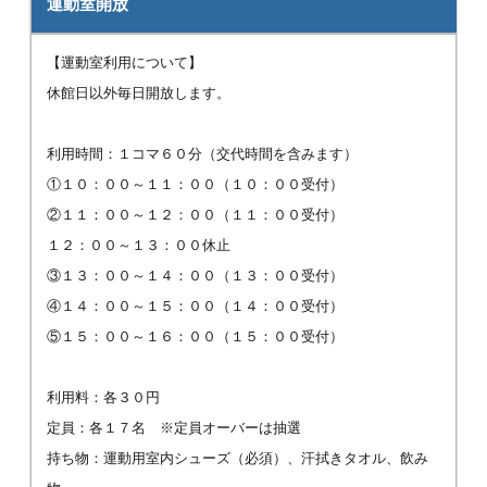
運動室開放
【運動室利用について】
休館日以外毎日開放します。
利用時間：１コマ６０分（交代時間を含みます）
①１０：００～１１：００（１０：００受付）
②１１：００～１２：００（１１：００受付）
１２：００～１３：００休止
③１３：００～１４：００（１３：００受付）
④１４：００～１５：００（１４：００受付）
⑤１５：００～１６：００（１５：００受付）
利用料：各３０円
定員：各１７名 ※定員オーバーは抽選
持ち物：運動用室内シューズ（必須）、汗拭きタオル、飲み