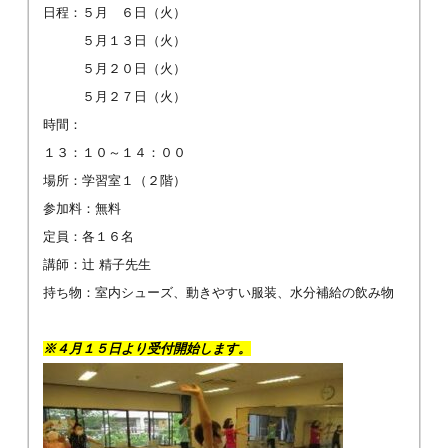
日程：５月 ６日（火）
５月１３日（火）
５月２０日（火）
５月２７日（火）
時間：
１３：１０～１４：００
場所：学習室１（２階）
参加料：無料
定員：各１６名
講師：辻 精子先生
持ち物：室内シューズ、動きやすい服装、水分補給の飲み物
※４
月１５日より受付開始します。