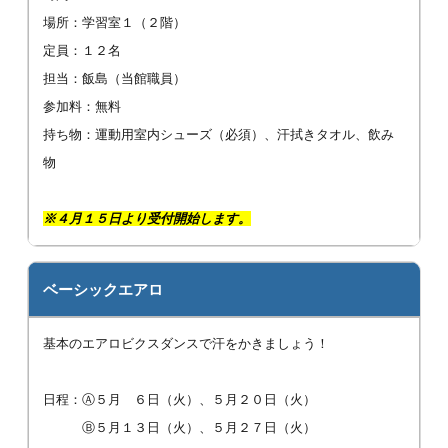
場所：学習室１（２階）
定員：１２名
担当：飯島（当館職員）
参加料：無料
持ち物：運動用室内シューズ（必須）、汗拭きタオル、飲み
物
※
４
月１５日より受付開始します。
ベーシックエアロ
基本のエアロビクスダンスで汗をかきましょう！
日程：Ⓐ５月 ６日（火）、５月２０日（火）
Ⓑ５月１３日（火）、５月２７日（火）