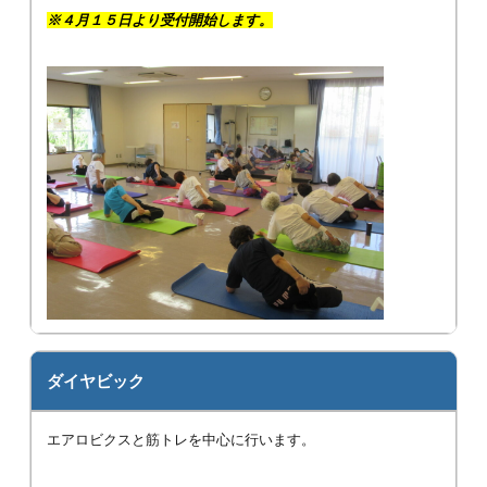
※４月１５日より受付開始します。
ダイヤビック
エアロビクスと筋トレを中心に行います。