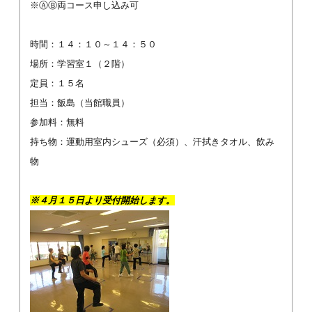
※ⒶⒷ両コース申し込み可
時間：１４：１０～１４：５０
場所：学習室１（２階）
定員：１５名
担当：飯島（当館職員）
参加料：無料
持ち物：運動用室内シューズ（必須）、汗拭きタオル、飲み
物
※４月１５日より受付開始します。