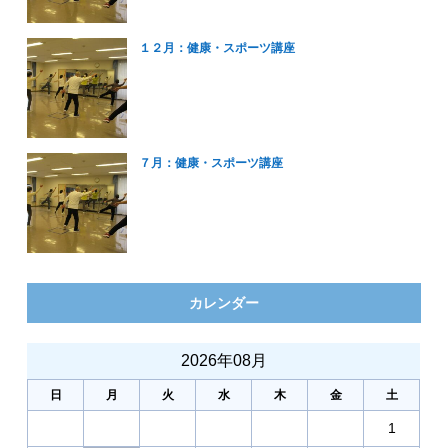
１２月：健康・スポーツ講座
７月：健康・スポーツ講座
カレンダー
2026年08月
日
月
火
水
木
金
土
1