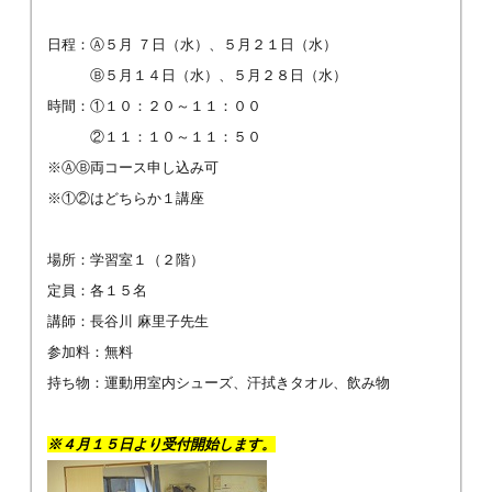
日程：Ⓐ５月 ７日（水）、５月２１日（水）
Ⓑ５月１４日（水）、５月２８日（水）
時間：①１０：２０～１１：００
②１１：１０～１１：５０
※ⒶⒷ両コース申し込み可
※①②はどちらか１講座
場所：学習室１（２階）
定員：各１５名
講師：長谷川 麻里子先生
参加料：無料
持ち物：運動用室内シューズ、汗拭きタオル、飲み物
※４月１５日より受付開始します。