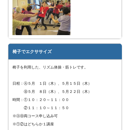
椅子でエクササイズ
椅子を利用した、リズム体操・筋トレです。
日程：Ⓐ５月 １日（木）、５月１５日（木）
Ⓑ５月 ８日（木）、５月２２日（木）
時間：①１０：２０～１１：００
②１１：１０～１１：５０
※ⒶⒷ両コース申し込み可
※①②はどちらか１講座