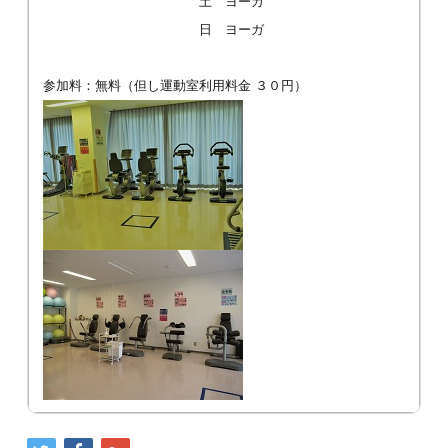
土 ヨーガ
日 ヨーガ
参加料：無料（但し運動室利用料金 ３０円）