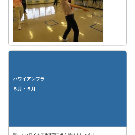
ハワイアンフラ
５月・６月
楽しくハワイの民族舞踊フラを踊りましょう！