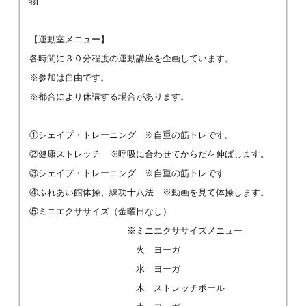
物
【運動室メニュー】
各時間に３０分程度の運動講座を企画しています。
※参加は自由です。
※都合により休講する場合があります。
①シェイプ・トレーニング ※自重の筋トレです。
②健康ストレッチ ※呼吸に合わせてからだを伸ばします。
③シェイプ・トレーニング ※自重の筋トレです
④ふれあい館体操、練功十八法 ※動画を見て体操します。
⑤ミニエクササイズ（金曜日なし）
※ミニエクササイズメニュー
火 ヨーガ
水 ヨーガ
木 ストレッチポール