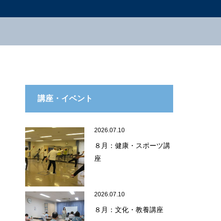
講座・イベント
2026.07.10
８月：健康・スポーツ講
座
2026.07.10
８月：文化・教養講座