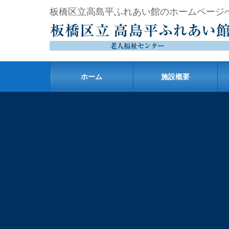
板橋区立高島平ふれあい館のホームページ
ホーム
施設概要