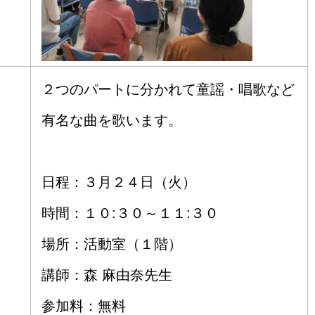
２つのパートに分かれて童謡・唱歌など
有名な曲を歌います。
日程：３月２４日（火）
時間：１０:３０～１１:３０
場所：活動室（１階）
講師：森 麻由奈先生
参加料：無料