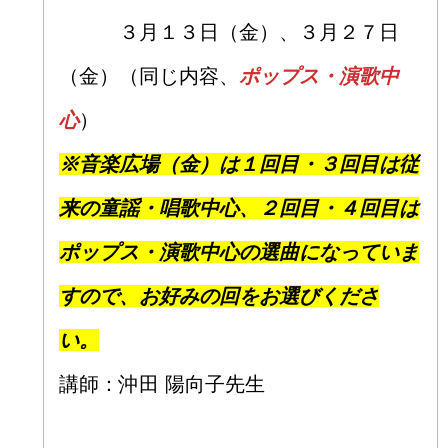
３月１３日（金）、３月２７日
（金）（同じ内容、
ポップス・演歌中
心
）
※音楽広場（金）は１回目・３回目は従
来の童謡・唱歌中心、２回目・４回目は
ポップス・演歌中心の選曲になっていま
すので、お好みの回をお選びくださ
い。
講師：沖田 陽向子先生