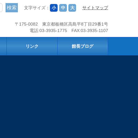
文字サイズ：
小
中
大
サイトマップ
〒175-0082 東京都板橋区高島平8丁目29番1号
電話:03-3935-1775 FAX:03-3935-1107
リンク
館長ブログ