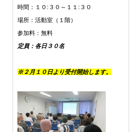
時間：１０:３０～１１:３０
場所：活動室（１階）
参加料：無料
定員：各日３０名
※２月１０日より受付開始します。