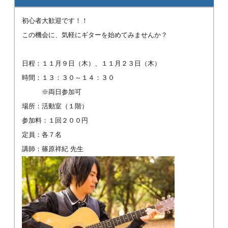
初心者大歓迎です！！
この機会に、気軽にギターを始めてみませんか？
日程：１１月９日（木）、１１月２３日（木）
時間：１３：３０～１４：３０
※両日参加可
場所：活動室（１階）
参加料：１回２００円
定員：各７名
講師：篠原祥紀 先生