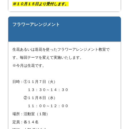
※１０月１５日より受付します。
フラワーアレンジメント
生花あるいは造花を使ったフラワーアレンジメント教室で
す。毎回テーマを変えて実施いたします。
※今月は生花です。
日時：①１１月７日（火）
１３：３０～１４：３０
②１１月８日（水）
１１：００～１２：００
場所：活動室（１階）
定員：各１４名