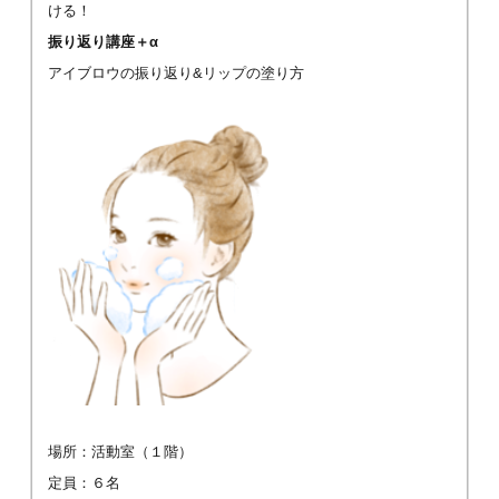
ける！
振り返り講座＋α
アイブロウの振り返り&リップの塗り方
場所：活動室（１階）
定員：６名