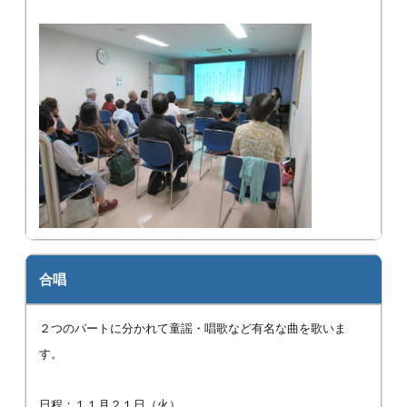
合唱
２つのパートに分かれて童謡・唱歌など有名な曲を歌いま
す。
日程：１１月２１日（火）