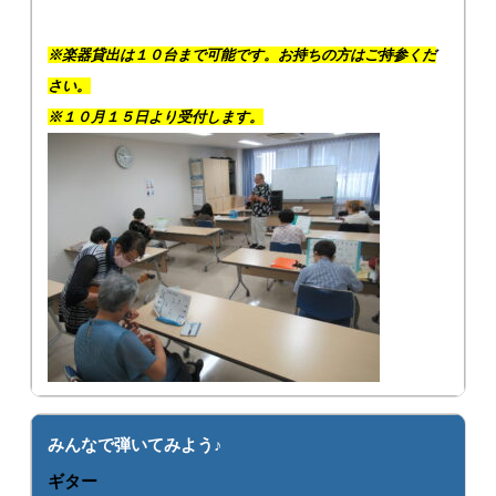
※楽器貸出は１０台まで可能です。お持ちの方はご持参くだ
さい。
※１０月１５日より受付します。
みんなで弾いてみよう♪
ギター