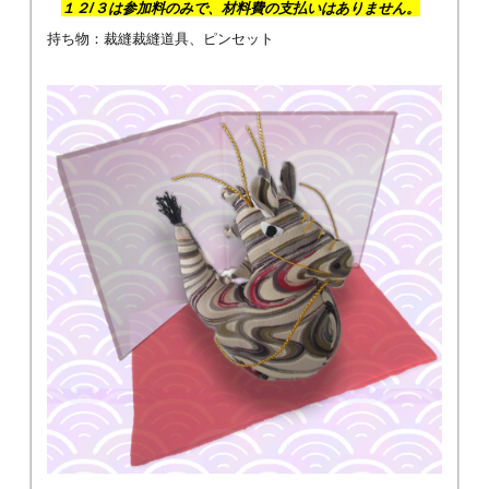
１２/３は参加料のみで、材料費の支払いはありません。
持ち物：裁縫裁縫道具、ピンセット