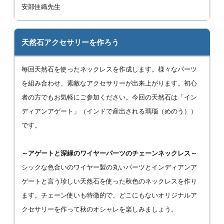
安部佳織先生
天然石アクセサリーを作ろう
毎回天然石を使ったネックレスを作成します。様々なパーツ
を組み合わせ、素敵なアクセサリーが出来上がります。初心
者の方でもお気軽にご参加ください。今回の天然石は「イン
ディアンアゲート」（インドで産出される瑪瑙（めのう））
です。
～アゲートと深緑のワイヤーパーツのチェーンネックレス～
シックな色合いのワイヤー製の丸いパーツとインディアンア
ゲートと言う珍しい天然石を使った秋色のネックレスを作り
ます。チェーン使いも特徴的で、どこにもないオリジナルア
クセサリーを作って秋のオシャレを楽しみましょう。