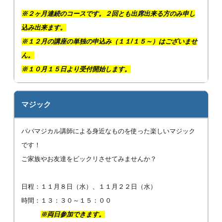
※２ヶ月連続のコースです。２回とも出席出来る方のみ申し
込み出来ます。
※１２月の講座の単独の申込み（１１/１５～）はございませ
ん。
※１０月１５日より受付開始します。
マジック
パパマジカル講師による身近なものを使った楽しいマジック
です！
ご家族やお友達をビックリさせてみませんか？
日程：１１月８日（水）、１１月２２日（水）
時間：１３：３０～１５：００
※両日参加できます。