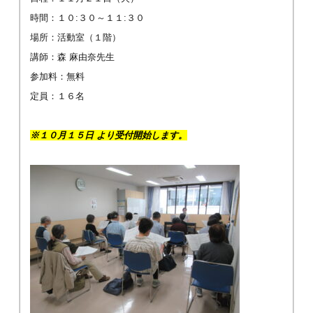
時間：１０:３０～１１:３０
場所：活動室（１階）
講師：森 麻由奈先生
参加料：無料
定員：１６名
※１０月１５日 より受付開始します。