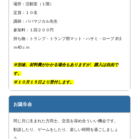
場所：活動室（１階）
定員：１０名
講師：パパマジカル先生
参加料：１回２００円
持ち物：トランプ・トランプ用マット・ハサミ・ロープ 約1
ｍ40ｃｍ
※別途、材料費がかかる場合もありますが、購入は自由で
す。
※１０月１５日より受付します。
お誕生会
同じ月に生まれた方同士、交流を深め合ういい機会です。
歓談したり、ゲームをしたり、楽しい時間を過ごしましょ
う。