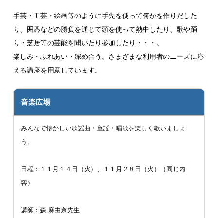
手芸・工芸・絵画等のように手先を使って何かを作りだした
り、囲碁などの勝負を通じて頭を使って熱中したり、歌や踊
り・芝居等の芸能を聞いたり参加したり・・・。
楽しみ・ふれあい・深め合う。さまざまな利用者のニーズに応
える講座を用意しています。
音楽広場
みんなで懐かしい歌謡曲・童謡・唱歌を楽しく歌いましょ
う。
日程：１１月１４日（火）、１１月２８日（火）（同じ内
容）
講師：森 麻由奈先生