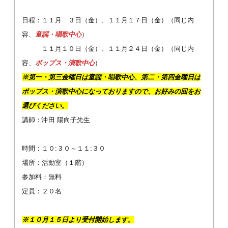
日程：１１月 ３日（金）、１１月１７日（金）（同じ内
容、
童謡・唱歌中心
）
１１月１０日（金）、１１月２４日（金）（同じ内
容、
ポップス・演歌中心
）
※第一・第三金曜日は童謡・唱歌中心、第二・第四金曜日は
ポップス・演歌中心になっておりますので、お好みの回をお
選びください。
講師：沖田 陽向子先生
時間：１０:３０～１１:３０
場所：活動室（１階）
参加料：無料
定員：２０名
※１０月１５日より受付開始します。