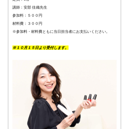
講師：安部 佳織先生
参加料：５００円
材料費：３００円
※参加料・材料費ともに当日担当者にお支払いください。
※１０月１５日より受付します。