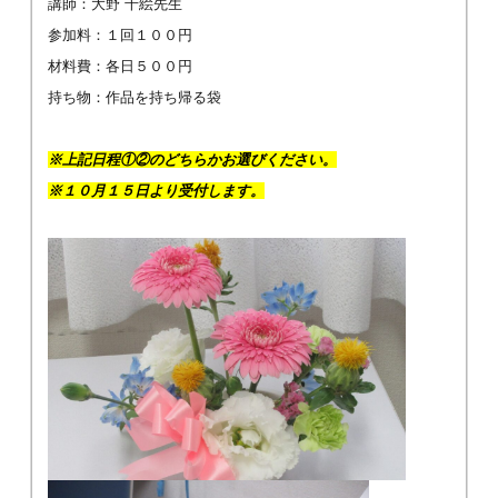
講師：大野 千絵先生
参加料：１回１００円
材料費：各日５００円
持ち物：作品を持ち帰る袋
※上記日程①②のどちらかお選びください。
※１０月１５日より受付します。