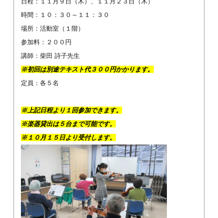
日程：１１月９日（木）、１１月２３日（木）
時間：１０：３０～１１：３０
場所：活動室（１階）
参加料：２００円
講師：柴田 詩子先生
※初回は別途テキスト代３００円かかります。
定員：各５名
※上記日程より１回参加できます。
※楽器貸出は５台まで可能です。
※１０月１５日より受付します。