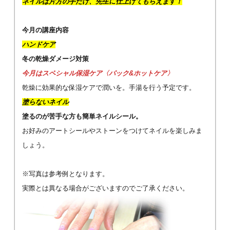
ネイルは片方の手だけ、先生に仕上げてもらえます！
今月の講座内容
ハンドケア
冬の乾燥ダメージ対策
今月はスペシャル保湿ケア〈
パック&ホットケア
〉
乾燥に効果的な保湿ケアで潤いを。手湯を行う予定です。
塗らないネイル
塗るのが苦手な方も簡単ネイルシール。
お好みのアートシールやストーンをつけてネイルを楽しみま
しょう。
※写真は参考例となります。
実際とは異なる場合がございますのでご了承ください。