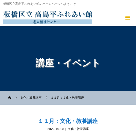
板橋区立高島平ふれあい館のホームページへようこそ
講座・イベント
文化・教養講座
１１月：文化・教養講座
１１月：文化・教養講座
2023.10.10
文化・教養講座