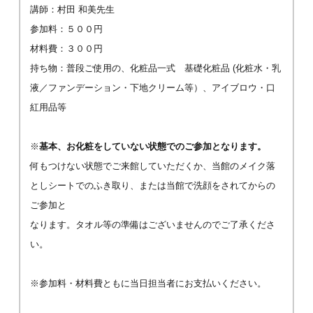
講師：村田 和美先生
参加料：５００円
材料費：３００円
持ち物：普段ご使用の、化粧品一式 基礎化粧品 (化粧水・乳
液／ファンデーション・下地クリーム等）、アイブロウ・口
紅用品等
※
基本、お化粧をしていない状態でのご参加となります。
何もつけない状態でご来館していただくか、当館のメイク落
としシートでのふき取り、または当館で洗顔をされてからの
ご参加と
なります。タオル等の準備はございませんのでご了承くださ
い。
※参加料・材料費ともに当日担当者にお支払いください。